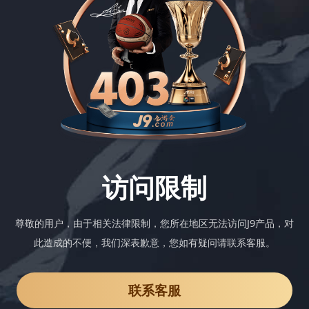
访问限制
尊敬的用户，由于相关法律限制，您所在地区无法访问J9产品，对
此造成的不便，我们深表歉意，您如有疑问请联系客服。
联系客服