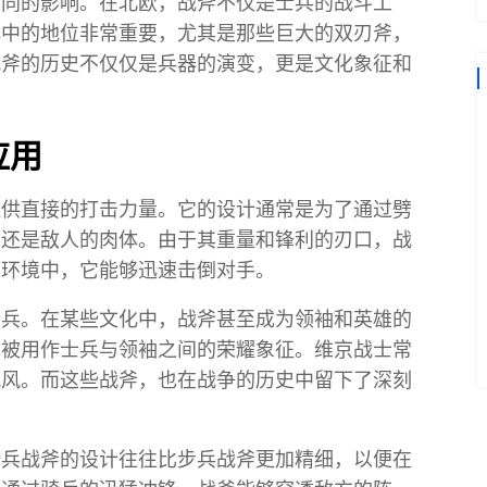
不同的影响。在北欧，战斧不仅是士兵的战斗工
化中的地位非常重要，尤其是那些巨大的双刃斧，
战斧的历史不仅仅是兵器的演变，更是文化象征和
应用
提供直接的打击力量。它的设计通常是为了通过劈
，还是敌人的肉体。由于其重量和锋利的刃口，战
的环境中，它能够迅速击倒对手。
士兵。在某些文化中，战斧甚至成为领袖和英雄的
常被用作士兵与领袖之间的荣耀象征。维京战士常
威风。而这些战斧，也在战争的历史中留下了深刻
。
骑兵战斧的设计往往比步兵战斧更加精细，以便在