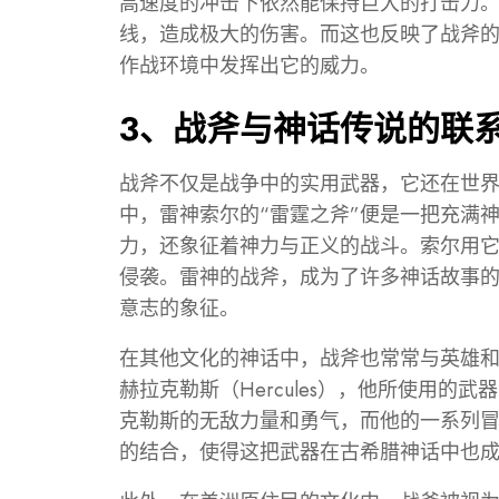
高速度的冲击下依然能保持巨大的打击力
线，造成极大的伤害。而这也反映了战斧
作战环境中发挥出它的威力。
3、战斧与神话传说的联
战斧不仅是战争中的实用武器，它还在世
中，雷神索尔的“雷霆之斧”便是一把充满
力，还象征着神力与正义的战斗。索尔用
侵袭。雷神的战斧，成为了许多神话故事
意志的象征。
在其他文化的神话中，战斧也常常与英雄
赫拉克勒斯（Hercules），他所使用
克勒斯的无敌力量和勇气，而他的一系列
的结合，使得这把武器在古希腊神话中也