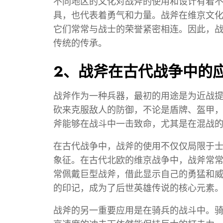
不同地区的文化对战斧的使用和设计有着
具，也代表着勇气和力量。战斧在维京文
它们常常与战士的荣誉紧密相连。因此，
传统的传承。
2、战斧在古代战争中的
战斧作为一种兵器，最初的用途是为近战
砍来克服敌人的防御，不论是盾牌、盔甲
斧能够在战斗中一击致命，尤其是在混战
在古代战争中，战斧的使用不仅仅局限于
象征。在古代北欧的维京战争中，战斧常
常佩戴巨型战斧，借此显示自己的勇猛和
的印记，成为了后世英雄传说的核心元素
战斧的另一重要应用是在骑兵的战斗中。