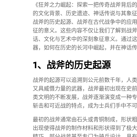
《狂斧之力崛起：探索一把传奇战斧背后
的文化背景、历史遗迹、神话传说与其象
战斧的历史起源、战斧在古代战争中的应
征的意义。这些内容不仅让我们了解到战
话、文化与艺术中的深刻象征意义。通过
器，如何在历史的长河中崛起，并在神话
1、战斧的历史起源
战斧的起源可以追溯到公元前数千年，人
又具威慑力量的武器，战斧最初出现在史
类文明的不断发展，战斧逐渐演变成一种
斩击和可近战的特点，成为士兵们手中不
最初的战斧通常由石头或青铜制成，形状
出现使得战斧的制作材料和形状得到了极
精巧，部分战斧甚至专门为骑兵设计，具