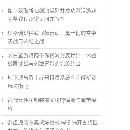
如何获取新仙剑激活码并成功激活游戏
完整教程及常见问题解答
奥格瑞玛拦截飞艇行动：勇士们的空中
决战与荣耀之战
大白鲨游戏网带你畅游海底世界，体验
极限挑战与刺激冒险的完美结合
地下城与勇士武器租赁系统全面解析及
玩法指南
古代女性花钿装饰文化的演变与审美探
析
剑齿虎冈布奥试炼挑战揭秘 揭开古代巨