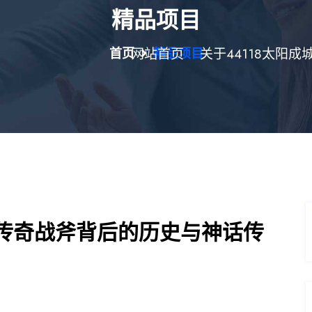
精品项目
首页
网站首页
精品项目
关于44118太阳成
传奇战斧背后的历史与神话传