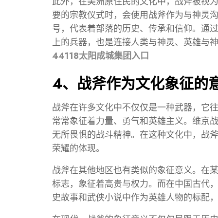
此外，在美洲原住民的文化中，战斧被视
要的宗教仪式时，会使用战斧作为与神灵
号，代表着部落的历史、传承和信仰。通
上的兵器，也是连接人类与神灵、英雄与
44118太阳成城集团入口
4、战斧作为文化象征的
战斧在许多文化中不仅仅是一种武器，它
常常象征着力量、勇气和英雄主义。维京
无所畏惧的战斗精神。在这种文化中，战
荣耀的体现。
战斧在其他地区也有类似的象征意义。在
标志，象征着高贵与权力。而在中国古代
史故事和武侠小说中作为英雄人物的标配