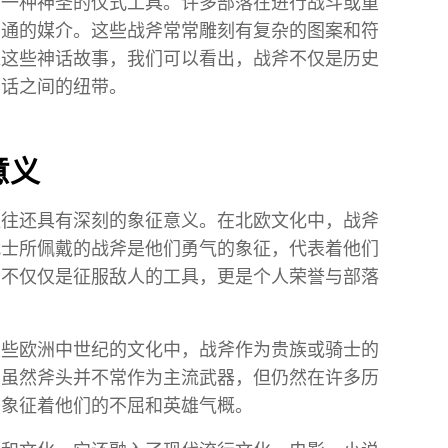
为一种神圣的仪式工具。许多部落在进行战斗或重
沟通的媒介。这些战斧常常雕刻有复杂的图案和符
过这些神话故事，我们可以看出，战斧不仅是历史
神话之间的纽带。
意义
往往还具有深刻的象征意义。在北欧文化中，战斧
战士所佩戴的战斧是他们勇气的象征，代表着他们
斧不仅仅是征服敌人的工具，更是个人荣誉与部落
某些欧洲中世纪的文化中，战斧作为贵族或骑士的
，虽然斧头并不常作为主流武器，但仍然在许多历
，象征着他们的不屈和英雄气概。