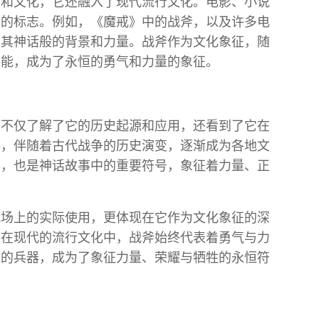
史和文化，它还融入了现代流行文化。电影、小说
雄的标志。例如，《魔戒》中的战斧，以及许多电
了其神话般的背景和力量。战斧作为文化象征，随
功能，成为了永恒的勇气和力量的象征。
们不仅了解了它的历史起源和应用，还看到了它在
器，伴随着古代战争的历史演变，逐渐成为各地文
器，也是神话故事中的重要符号，象征着力量、正
战场上的实际使用，更体现在它作为文化象征的深
是在现代的流行文化中，战斧始终代表着勇气与力
纯的兵器，成为了象征力量、荣耀与牺牲的永恒符