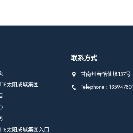
联系方式
页
甘南州春恰仙境137号
118太阳成城集团
Telephone : 13594780
目
心
务
118太阳成城集团入口