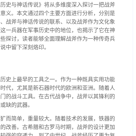
的历史与神话传说》将从多维度深入探讨一把战斧
征意义。本文通过四个主要方面进行分析，分别是
用、战斧与神话传说的联系、以及战斧作为文化象
斧这一兵器在军事历史中的地位，也揭示了它在神
这些探讨，读者能够全面理解战斧作为一种传奇兵
传说中留下深刻烙印。
类历史上最早的工具之一。作为一种既具实用功能
前时代，尤其是新石器时代的欧洲和亚洲。随着人
专门的战斗工具。在古代战争中，战斧以其锋利的
可或缺的武器。
粗犷而简单，重量较大。随着技术的发展，铁器的
大的改善。古希腊和古罗马时期，战斧的设计更加
有较强的穿透力。到了中世纪，战斧经历了更为复