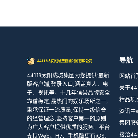
导航
44118太阳成城集团为您提供:最新
网站首
版客户端,登录入口,涵盖真人、电
关于44
子、视讯等，十几年信誉品牌安全
精品项
靠谱稳定,最热门的娱乐场所之一,
秉承保证一流质量,保持一级信誉
资讯中
的经营理念,坚持客户第一的原则
集团服
为广大客户提供优质的服务。平台
接洽44
支持Web、H7、手机版更有iOS、