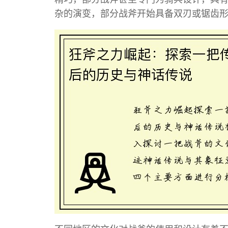
杂的演变，部分战斧开始具备双刃或锯齿