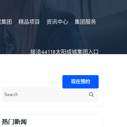
城集团
精品项目
资讯中心
集团服务
接洽44118太阳成城集团入口
现在预约
热门新闻