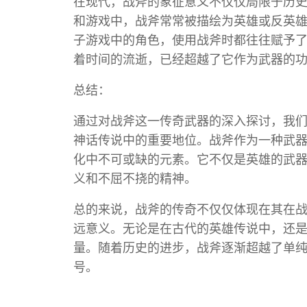
在现代，战斧的象征意义不仅仅局限于历
和游戏中，战斧常常被描绘为英雄或反英
子游戏中的角色，使用战斧时都往往赋予
着时间的流逝，已经超越了它作为武器的
总结：
通过对战斧这一传奇武器的深入探讨，我
神话传说中的重要地位。战斧作为一种武
化中不可或缺的元素。它不仅是英雄的武
义和不屈不挠的精神。
总的来说，战斧的传奇不仅仅体现在其在
远意义。无论是在古代的英雄传说中，还
量。随着历史的进步，战斧逐渐超越了单
号。