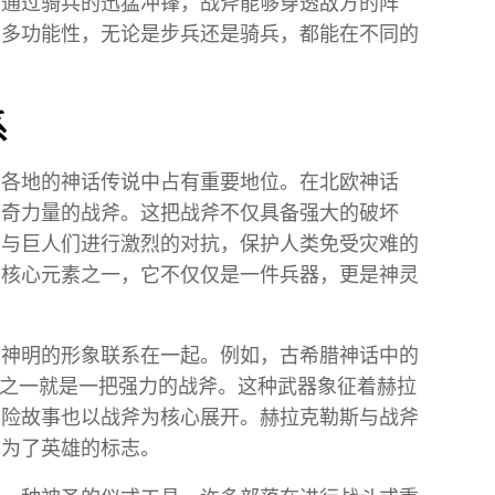
。通过骑兵的迅猛冲锋，战斧能够穿透敌方的阵
的多功能性，无论是步兵还是骑兵，都能在不同的
系
界各地的神话传说中占有重要地位。在北欧神话
神奇力量的战斧。这把战斧不仅具备强大的破坏
它与巨人们进行激烈的对抗，保护人类免受灾难的
的核心元素之一，它不仅仅是一件兵器，更是神灵
和神明的形象联系在一起。例如，古希腊神话中的
的武器之一就是一把强力的战斧。这种武器象征着赫拉
冒险故事也以战斧为核心展开。赫拉克勒斯与战斧
成为了英雄的标志。