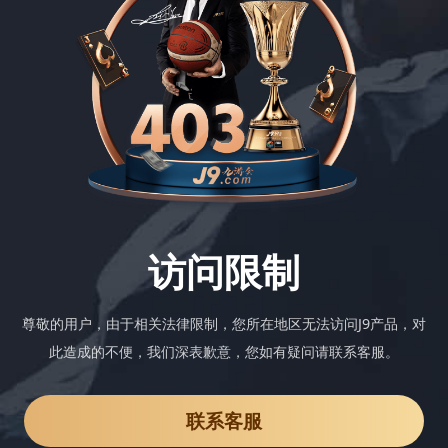
访问限制
尊敬的用户，由于相关法律限制，您所在地区无法访问J9产品，对
此造成的不便，我们深表歉意，您如有疑问请联系客服。
联系客服