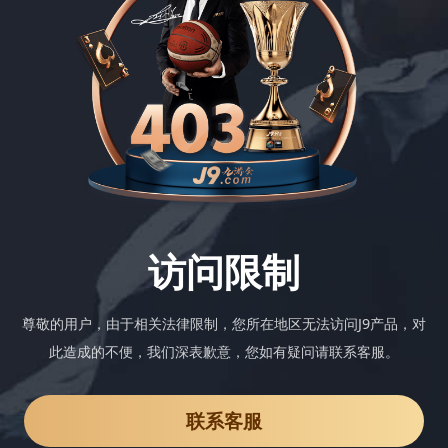
访问限制
尊敬的用户，由于相关法律限制，您所在地区无法访问J9产品，对
此造成的不便，我们深表歉意，您如有疑问请联系客服。
联系客服